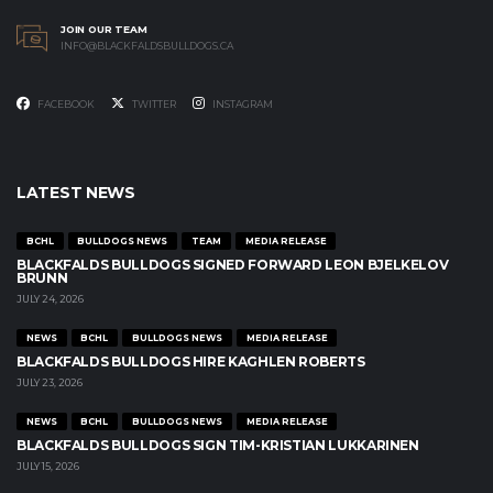
JOIN OUR TEAM
INFO@BLACKFALDSBULLDOGS.CA
FACEBOOK
TWITTER
INSTAGRAM
LATEST NEWS
BCHL
BULLDOGS NEWS
TEAM
MEDIA RELEASE
BLACKFALDS BULLDOGS SIGNED FORWARD LEON BJELKELOV
BRUNN
JULY 24, 2026
NEWS
BCHL
BULLDOGS NEWS
MEDIA RELEASE
BLACKFALDS BULLDOGS HIRE KAGHLEN ROBERTS
JULY 23, 2026
NEWS
BCHL
BULLDOGS NEWS
MEDIA RELEASE
BLACKFALDS BULLDOGS SIGN TIM-KRISTIAN LUKKARINEN
JULY 15, 2026