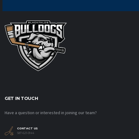
GET IN TOUCH
Have a question or interested in joining our team?
CONTACT US
587-621-0144