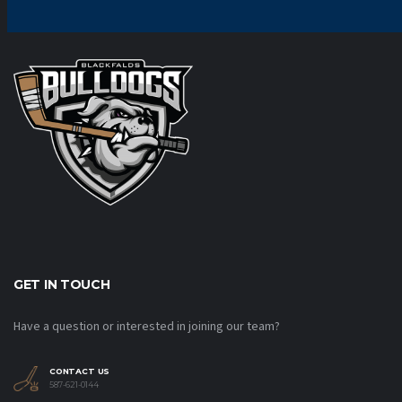
GET IN TOUCH
Have a question or interested in joining our team?
CONTACT US
587-621-0144