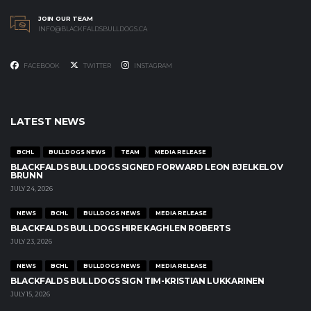
JOIN OUR TEAM
INFO@BLACKFALDSBULLDOGS.CA
FACEBOOK
TWITTER
INSTAGRAM
LATEST NEWS
BCHL
BULLDOGS NEWS
TEAM
MEDIA RELEASE
BLACKFALDS BULLDOGS SIGNED FORWARD LEON BJELKELOV
BRUNN
JULY 24, 2026
NEWS
BCHL
BULLDOGS NEWS
MEDIA RELEASE
BLACKFALDS BULLDOGS HIRE KAGHLEN ROBERTS
JULY 23, 2026
NEWS
BCHL
BULLDOGS NEWS
MEDIA RELEASE
BLACKFALDS BULLDOGS SIGN TIM-KRISTIAN LUKKARINEN
JULY 15, 2026